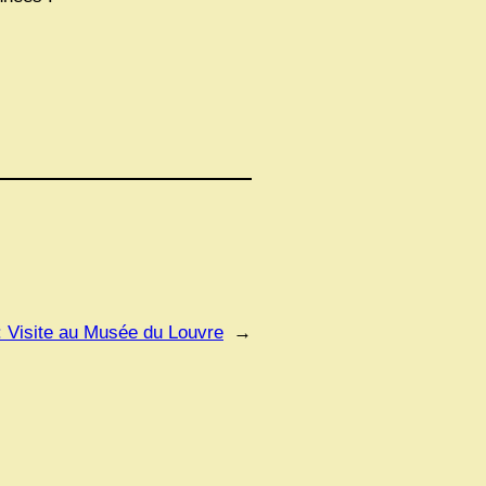
:
Visite au Musée du Louvre
→