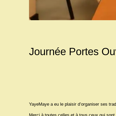
Journée Portes Ou
YayeMaye a eu le plaisir d’organiser ses trad
Merci à toutes celles et à tous ceux qui sont