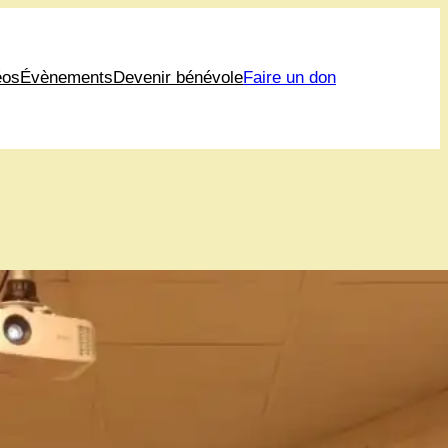
éos
Évènements
Devenir bénévole
Faire un don