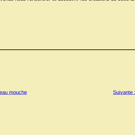
teau mouche
Suivante 