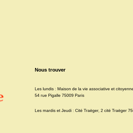
Nous trouver
Les lundis : Maison de la vie associative et citoyenn
54 rue Pigalle 75009 Paris
Les mardis et Jeudi : Cité Traëger, 2 cité Traëger 7