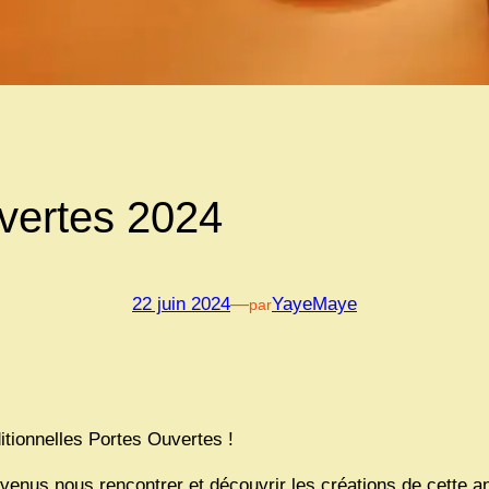
vertes 2024
22 juin 2024
—
YayeMaye
par
itionnelles Portes Ouvertes !
 venus nous rencontrer et découvrir les créations de cette a