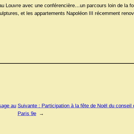
Louvre avec une conférencière…un parcours loin de la foule,
culptures, et les appartements Napoléon III récemment renov
sage au
Suivante :
Participation à la fête de Noël du conseil 
Paris 9e
→