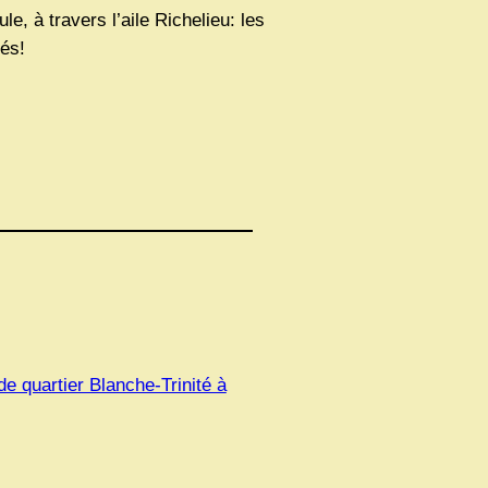
 à travers l’aile Richelieu: les
és!
de quartier Blanche-Trinité à