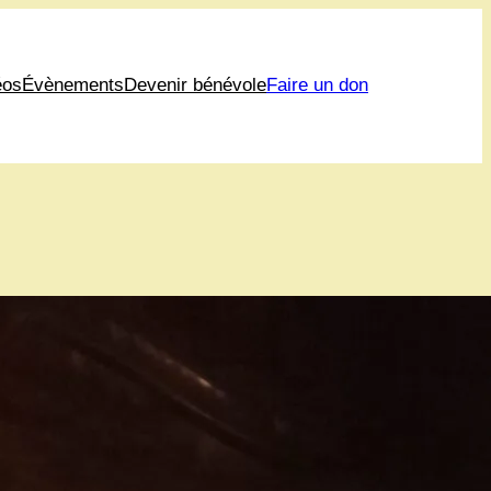
éos
Évènements
Devenir bénévole
Faire un don