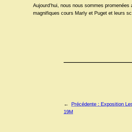
Aujourd’hui, nous nous sommes promenées au 
magnifiques cours Marly et Puget et leurs s
←
Précédente :
Exposition Le
19M