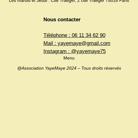
Les mardis et Jeudi : Cité Traëger, 2 cité Traëger 75018 Paris
Nous contacter
Téléphone : 06 11 34 62 90
Mail : yayemaye@gmail.com
Instagram : @yayemaye75
Menu
@Association YayeMaye 2024 – Tous droits réservés