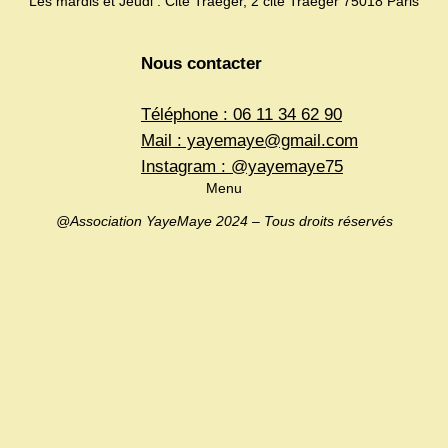
Les mardis et Jeudi : Cité Traëger, 2 cité Traëger 75018 Paris
Nous contacter
Téléphone : 06 11 34 62 90
Mail : yayemaye@gmail.com
Instagram : @yayemaye75
Menu
@Association YayeMaye 2024 – Tous droits réservés